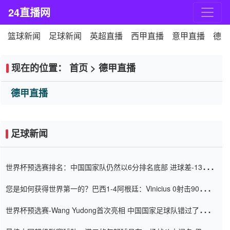
24直播网
篮球新闻
足球新闻
英超直播
西甲直播
意甲直播
德甲
现在的位置：
首页
>
德甲直播
德甲直播
足球新闻
世界杯预选赛排名：中国国家队仍然以6分排名底部 进球差-13令人
震惊
您是如何获得世界第一的？巴西1-4阿根廷：Vinicius 0射击90分钟
内
世界杯预选赛-Wang Yudong首次亮相 中国国家足球队错过了世界
杯0-2