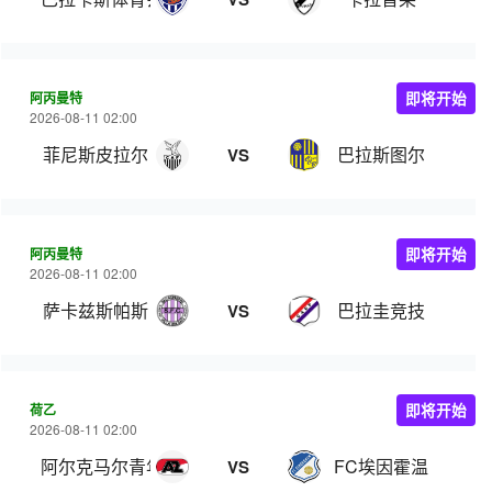
阿丙曼特
即将开始
2026-08-11 02:00
菲尼斯皮拉尔
巴拉斯图尔
VS
阿丙曼特
即将开始
2026-08-11 02:00
萨卡兹斯帕斯
巴拉圭竞技
VS
荷乙
即将开始
2026-08-11 02:00
阿尔克马尔青年队
FC埃因霍温
VS