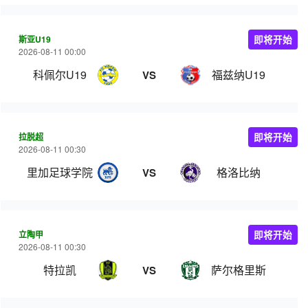
斯亚U19
即将开始
2026-08-11 00:00
科佩尔U19
福兹纳U19
VS
拉脱超
即将开始
2026-08-11 00:30
里加足球学院
格洛比纳
VS
立陶甲
即将开始
2026-08-11 00:30
特拉凯
萨尔格里斯
VS