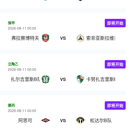
保甲
即将开始
2026-08-11 00:00
弗拉察博特夫
索非亚斯拉维亚
VS
立陶乙
即将开始
2026-08-11 00:00
扎尔吉里斯B队
卡努扎吉里斯B队
VS
挪丙
即将开始
2026-08-11 00:00
阿思可
松达尔B队
VS