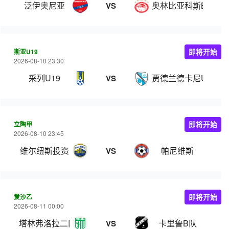
泛伊奥尼亚
奥林比亚科斯B队
VS
斯亚U19
即将开始
2026-08-10 23:30
采列U19
贾德兰德卡尼U19
VS
立陶甲
即将开始
2026-08-10 23:45
维尔纽斯投资
帕尼维斯
VS
爱沙乙
即将开始
2026-08-11 00:00
塔林弗洛拉二队
卡里鲁B队
VS