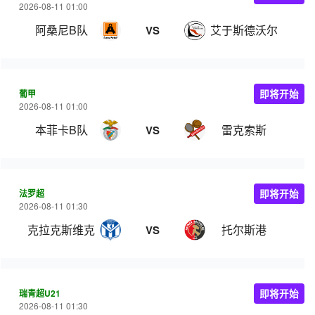
2026-08-11 01:00
阿桑尼B队
艾于斯德沃尔
VS
葡甲
即将开始
2026-08-11 01:00
本菲卡B队
雷克索斯
VS
法罗超
即将开始
2026-08-11 01:30
克拉克斯维克
托尔斯港
VS
瑞青超U21
即将开始
2026-08-11 01:30