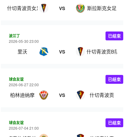
什切青波贡女足
斯拉斯克女足
VS
波兰丁
已结束
2026-05-30 23:00
里沃
什切青波贡B队
VS
球会友谊
已结束
2026-06-27 22:00
柏林迪纳摩
什切青波贡
VS
球会友谊
已结束
2026-07-04 21:00