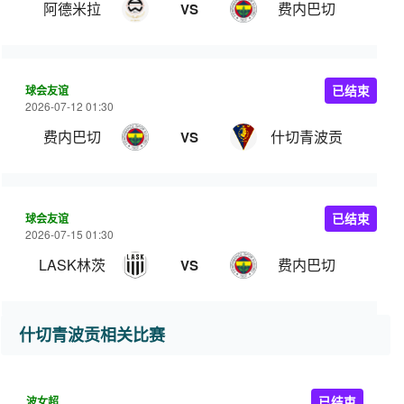
阿德米拉
费内巴切
VS
球会友谊
已结束
2026-07-12 01:30
费内巴切
什切青波贡
VS
球会友谊
已结束
2026-07-15 01:30
LASK林茨
费内巴切
VS
什切青波贡相关比赛
波女超
已结束