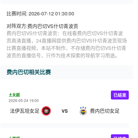
比赛时间: 2026-07-12 01:30:00
对阵双方:
费内巴切VS什切青波贡
费内巴切VS什切青波贡：在线看费内巴切VS什切青波
贡高清直播，24直播网提供费内巴切VS什切青波贡现场
比赛直播视频，本站不制作、不存储费内巴切VS什切青
波贡的直播信号，只作为技术探索的导航学习用途。
费内巴切相关比赛
土女超
已结束
2026-05-24 19:00
法伊瓦坦女足
费内巴切女足
VS