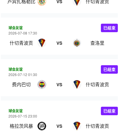
卢宾扎格勒比
什切青波贡
VS
球会友谊
已结束
2026-07-08 17:30
什切青波贡
查洛里
VS
球会友谊
已结束
2026-07-12 01:30
费内巴切
什切青波贡
VS
球会友谊
已结束
2026-07-15 23:00
格拉茨风暴
什切青波贡
VS