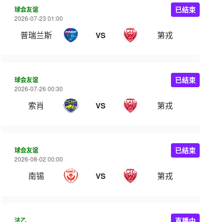
球会友谊
已结束
2026-07-23 01:00
普瑞兰斯
第戎
VS
球会友谊
已结束
2026-07-26 00:30
索肖
第戎
VS
球会友谊
已结束
2026-08-02 00:00
南锡
第戎
VS
法乙
直播中