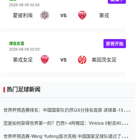
2026-08-09 02:45
蒙彼利埃
第戎
VS
球会友谊
即将开始
2026-08-09 22:00
第戎女足
美因茨女足
VS
热门足球新闻
世界杯预选赛排名：中国国家队仍然以6分排名底部 进球差-13令人
震惊
您是如何获得世界第一的？巴西1-4阿根廷：Vinicius 0射击90分钟
内
世界杯预选赛-Wang Yudong首次亮相 中国国家足球队错过了世界