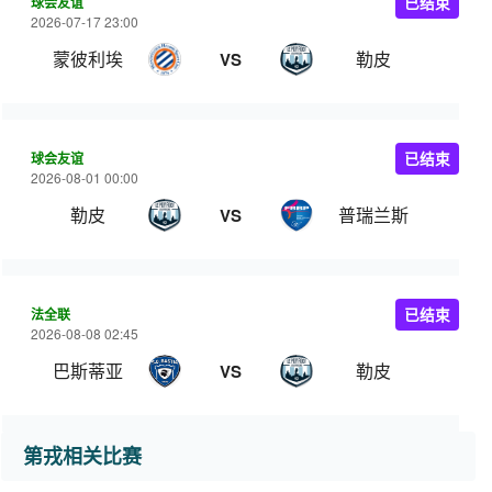
球会友谊
已结束
2026-07-17 23:00
蒙彼利埃
勒皮
VS
球会友谊
已结束
2026-08-01 00:00
勒皮
普瑞兰斯
VS
法全联
已结束
2026-08-08 02:45
巴斯蒂亚
勒皮
VS
第戎相关比赛