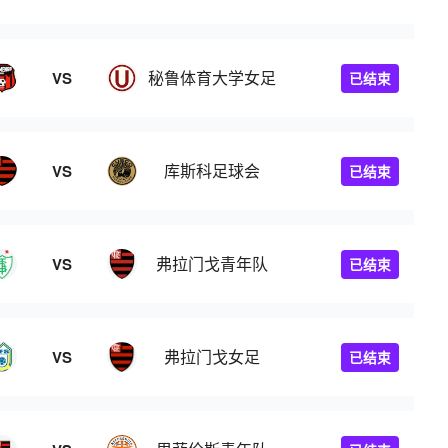
秘鲁体育大学女足
VS
已结束
库斯科足球会
VS
已结束
弗拉门戈青年队
VS
已结束
弗拉门戈女足
VS
已结束