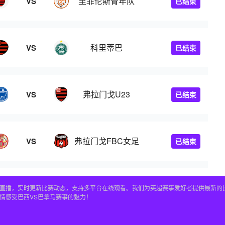
里菲伦斯青年队
VS
已结束
科里蒂巴
VS
已结束
弗拉门戈U23
VS
已结束
弗拉门戈FBC女足
VS
已结束
费直播，实时更新比赛动态，支持多平台在线观看。我们为英超赛事爱好者提供最新
尽情感受巴西VS巴拿马赛事的魅力！