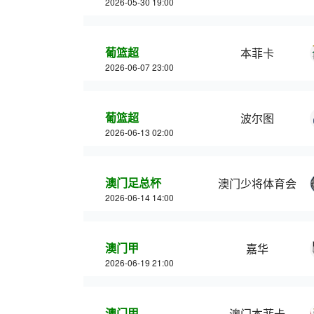
2026-05-30 19:00
葡篮超
本菲卡
2026-06-07 23:00
葡篮超
波尔图
2026-06-13 02:00
澳门足总杯
澳门少将体育会
2026-06-14 14:00
澳门甲
嘉华
2026-06-19 21:00
澳门甲
澳门本菲卡