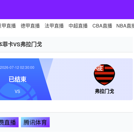
意甲直播
德甲直播
法甲直播
中超直播
CBA直播
NBA直
本菲卡VS弗拉门戈
2026-07-12 02:30:00
已结束
弗拉门戈
VS
费直播
腾讯体育