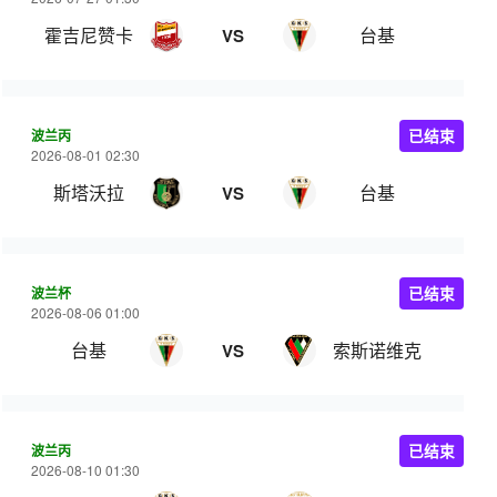
霍吉尼赞卡
台基
VS
波兰丙
已结束
2026-08-01 02:30
斯塔沃拉
台基
VS
波兰杯
已结束
2026-08-06 01:00
台基
索斯诺维克
VS
波兰丙
已结束
2026-08-10 01:30