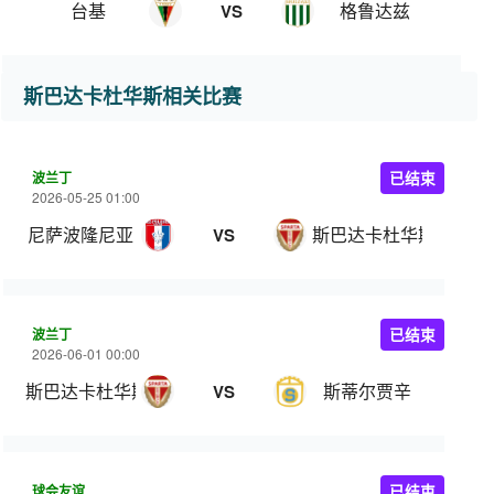
台基
格鲁达兹
VS
斯巴达卡杜华斯相关比赛
波兰丁
已结束
2026-05-25 01:00
尼萨波隆尼亚
斯巴达卡杜华斯
VS
波兰丁
已结束
2026-06-01 00:00
斯巴达卡杜华斯
斯蒂尔贾辛
VS
球会友谊
已结束