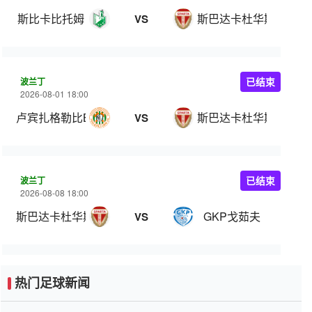
斯比卡比托姆
斯巴达卡杜华斯
VS
波兰丁
已结束
2026-08-01 18:00
卢宾扎格勒比B队
斯巴达卡杜华斯
VS
波兰丁
已结束
2026-08-08 18:00
斯巴达卡杜华斯
GKP戈茹夫
VS
热门足球新闻