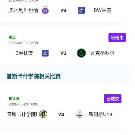
奥地利维也纳青年队
BW林茨
VS
奥乙
已结束
2026-08-08 02:30
BW林茨
瓦克蒂罗尔
VS
普斯卡什学院相关比赛
匈U19
已结束
2026-05-23 16:00
普斯卡什学院U19
新佩斯U19
VS